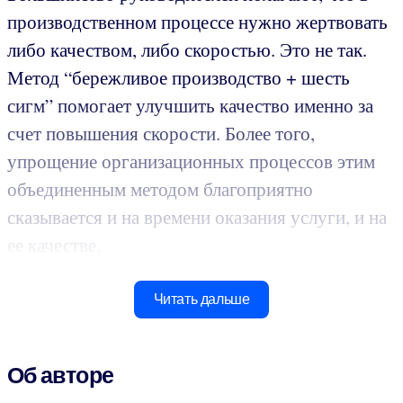
производственном процессе нужно жертвовать
либо качеством, либо скоростью. Это не так.
Метод “бережливое производство + шесть
сигм” помогает улучшить качество именно за
счет повышения скорости. Более того,
упрощение организационных процессов этим
объединенным методом благоприятно
сказывается и на времени оказания услуги, и на
ее качестве.
Читать дальше
Об авторе