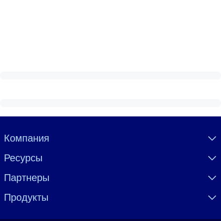
Visually hidden Text
Компания
Ресурсы
Партнеры
Продукты