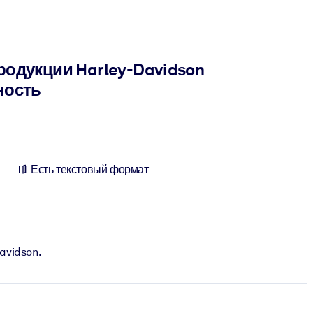
одукции Harley-Davidson
ность
Есть текстовый формат
avidson.