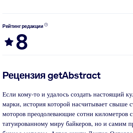
Рейтинг редакции
8
Рецензия getAbstract
Если кому-то и удалось создать настоящий к
марки, история которой насчитывает свыше с
моторов преодолевающие сотни километров ск
татуированному миру байкеров, но и самим 