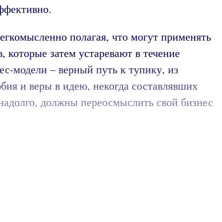
эффективно.
егкомысленно полагая, что могут применять
, которые затем устаревают в течение
с-модели – верный путь к тупику, из
юбия и веры в идею, некогда составлявших
 надолго, должны переосмыслить свой бизнес