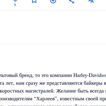
1
ультовый бренд, то это компании Harley-David
та лет, нам сразу же представляются байкеры 
оростных магистралей. Желание быть всегда в
производителям “Харлеев”, известным своей 