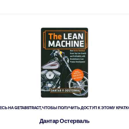
ействовать быстрее.
его.
СЬ НА GETABSTRACT, ЧТОБЫ ПОЛУЧИТЬ ДОСТУП К ЭТОМУ КРА
Дантар Остерваль