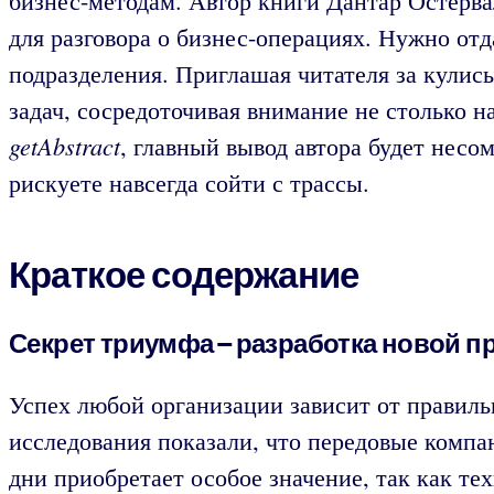
бизнес-методам. Автор книги Дантар Остерва
для разговора о бизнес-операциях. Нужно отд
подразделения. Приглашая читателя за кулис
задач, сосредоточивая внимание не столько 
getAbstract
, главный вывод автора будет несо
рискуете навсегда сойти с трассы.
Краткое содержание
Секрет триумфа – разработка новой п
Успех любой организации зависит от правиль
исследования показали, что передовые компа
дни приобретает особое значение, так как 