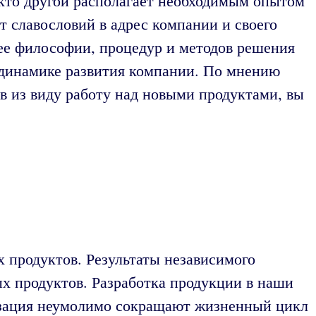
икто другой располагает необходимым опытом
т славословий в адрес компании и своего
 ее философии, процедур и методов решения
и динамике развития компании. По мнению
ив из виду работу над новыми продуктами, вы
х продуктов. Результаты независимого
х продуктов. Разработка продукции в наши
низация неумолимо сокращают жизненный цикл