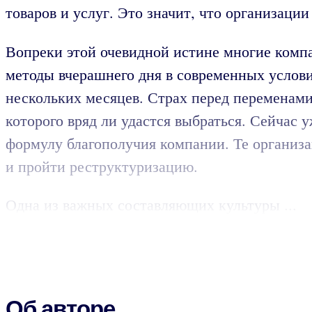
товаров и услуг. Это значит, что организаци
Вопреки этой очевидной истине многие комп
методы вчерашнего дня в современных условия
нескольких месяцев. Страх перед переменами
которого вряд ли удастся выбраться. Сейчас 
формулу благополучия компании. Те организа
и пройти реструктуризацию.
Одна из важных составляющих культуры ...
Об авторе