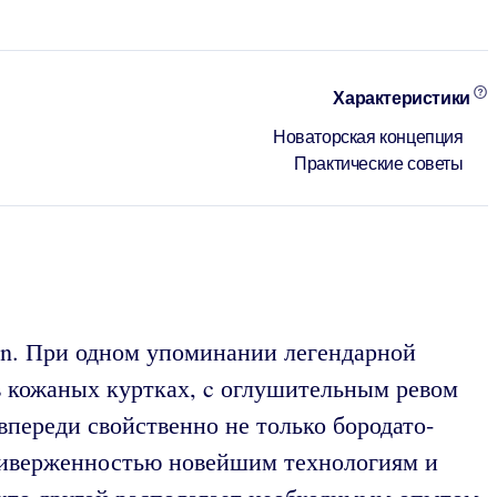
Характеристики
Новаторская концепция
Практические советы
son. При одном упоминании легендарной
в кожаных куртках, c оглушительным ревом
переди свойственно не только бородато-
приверженностью новейшим технологиям и