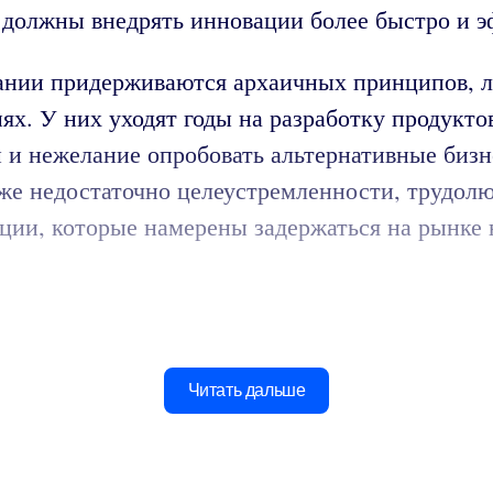
и должны внедрять инновации более быстро и 
ании придерживаются архаичных принципов, л
х. У них уходят годы на разработку продуктов
 и нежелание опробовать альтернативные бизне
уже недостаточно целеустремленности, трудол
ции, которые намерены задержаться на рынке
Читать дальше