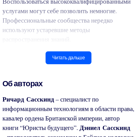
Воспользоваться высококвалифицированными
услугами могут себе позволить немногие.
Профессиональные сообщества нередко
используют устаревшие методы
распространения знаний.
Читать дальше
Об авторах
Ричард Сасскинд
– специалист по
информационным технологиям в области права,
кавалер ордена Британской империи, автор
Дэниел Сасскинд
книги “Юристы будущего”.
– преподаватель экономики в Бейлиол-колледже