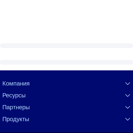
Visually hidden Text
Компания
Ресурсы
Партнеры
Продукты