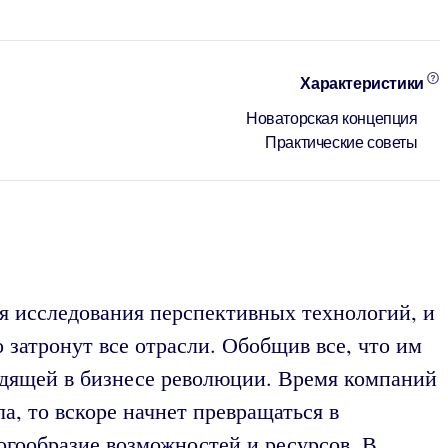
Характеристики
Новаторская концепция
Практические советы
я исследования перспективных технологий, и
атронут все отрасли. Обобщив все, что им
одящей в бизнесе революции. Время компаний
а, то вскоре начнет превращаться в
огообразие возможностей и ресурсов. В