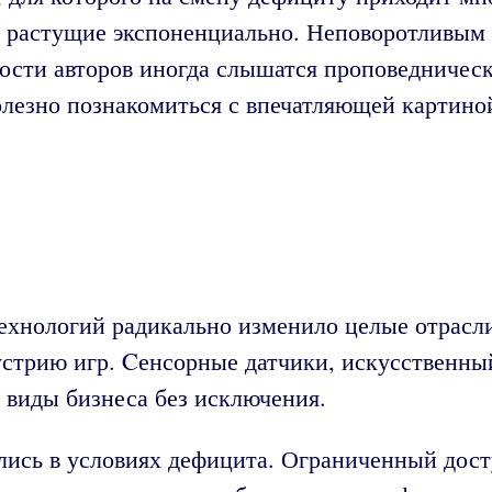
, растущие экспоненциально. Неповоротливым
ности авторов иногда слышатся проповедничес
лезно познакомиться с впечатляющей картиной
хнологий радикально изменило целые отрасли
стрию игр. Cенсорные датчики, искусственны
е виды бизнеса без исключения.
ись в условиях дефицита. Ограниченный дост