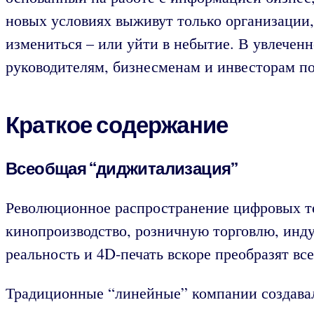
новых условиях выживут только организации
измениться – или уйти в небытие. В увлечен
руководителям, бизнесменам и инвесторам по
Краткое содержание
Всеобщая “диджитализация”
Революционное распространение цифровых те
кинопроизводство, розничную торговлю, инду
реальность и 4D-печать вскоре преобразят вс
Традиционные “линейные” компании создавал