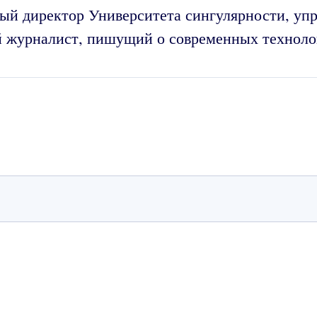
ый директор Университета сингулярности, уп
 журналист, пишущий о современных техноло