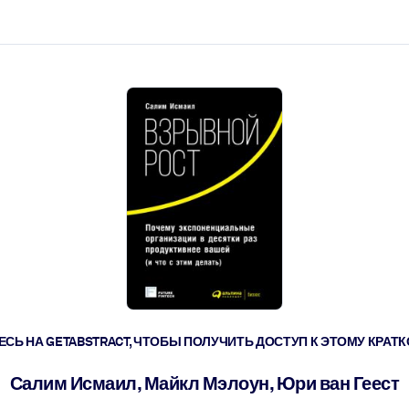
ействовать быстрее.
его.
СЬ НА GETABSTRACT, ЧТОБЫ ПОЛУЧИТЬ ДОСТУП К ЭТОМУ КРА
Салим Исмаил, Майкл Мэлоун, Юри ван Геест