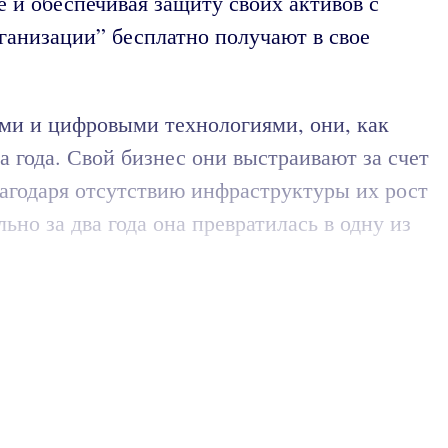
 и обеспечивая защиту своих активов с
ганизации” бесплатно получают в свое
ыми и цифровыми технологиями, они, как
 года. Свой бизнес они выстраивают за счет
лагодаря отсутствию инфраструктуры их рост
ьно за два года она превратилась в одну из