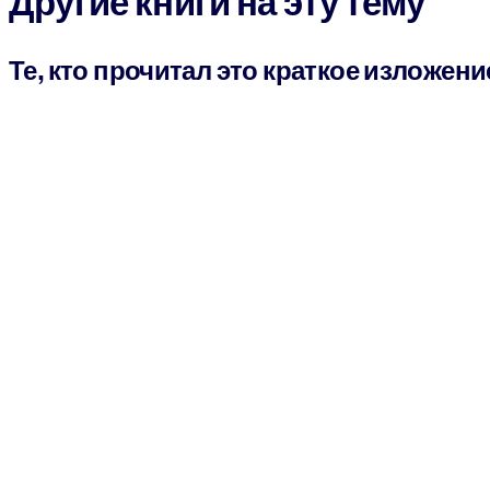
Другие книги на эту тему
Те, кто прочитал это краткое изложени