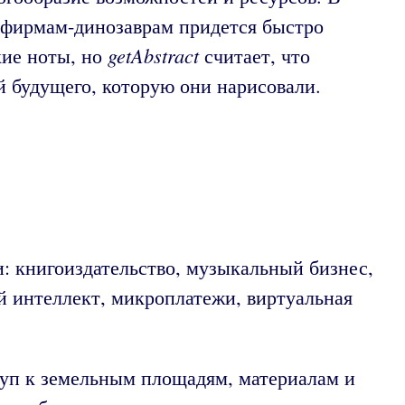
 фирмам-динозаврам придется быстро
getAbstract
кие ноты, но
считает, что
 будущего, которую они нарисовали.
: книгоиздательство, музыкальный бизнес,
й интеллект, микроплатежи, виртуальная
уп к земельным площадям, материалам и