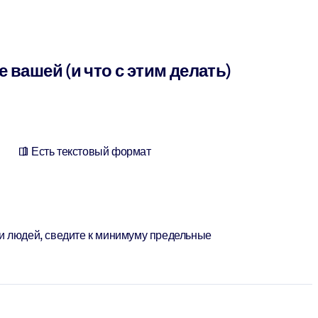
вашей (и что с этим делать)
Есть текстовый формат
и людей, сведите к минимуму предельные