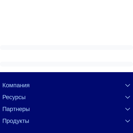
Visually hidden Text
Компания
Ресурсы
Партнеры
Продукты