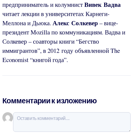
Вивек Вадва
предприниматель и колумнист
читает лекции в университетах Карнеги-
Алекс Солкевер
Меллона и Дьюка.
– вице-
президент Mozilla по коммуникациям. Вадва и
Солкевер – соавторы книги “Бегство
иммигрантов”, в 2012 году объявленной The
Economist “книгой года”.
Комментарии к изложению