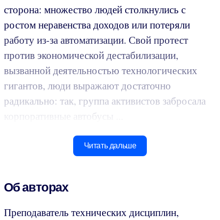
сторона: множество людей столкнулись с
ростом неравенства доходов или потеряли
работу из-за автоматизации. Свой протест
против экономической дестабилизации,
вызванной деятельностью технологических
гигантов, люди выражают достаточно
радикально: так, группа активистов забросала
корпоративные автобусы ...
Читать дальше
Об авторах
Преподаватель технических дисциплин,