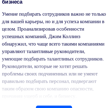
бизнеса
Умение подбирать сотрудников важно не только
для вашей карьеры, но и для успеха компании в
целом. Проанализировав особенности
успешных компаний, Джим Коллинз
обнаружил, что чаще всего такими компаниями
управляют талантливые руководители,
умеющие подбирать талантливых сотрудников.
Руководители, которые не хотят решать
проблемы своих подчиненных или не умеют
правильно подбирать персонал, подвергают
таким образом свою компанию опасности,
причиняя ущерб и себе, и бизнесу.