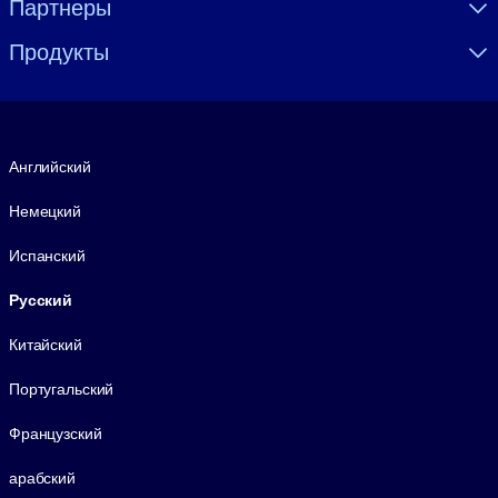
Партнеры
Продукты
Язык
Английский
Немецкий
Испанский
Русский
Китайский
Португальский
Французский
арабский