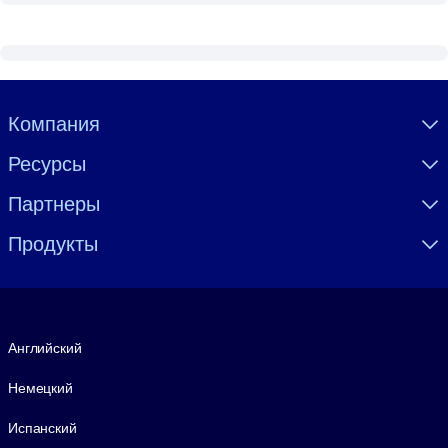
Visually hidden Text
Компания
Ресурсы
Партнеры
Продукты
Язык
Английский
Немецкий
Испанский