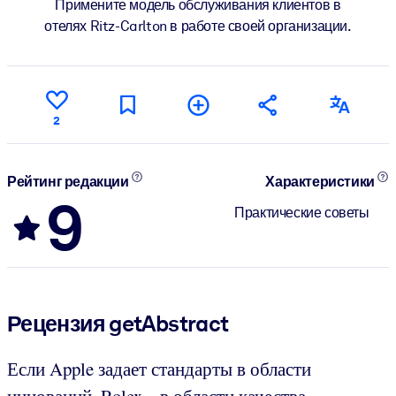
Примените модель обслуживания клиентов в
отелях Ritz-Carlton в работе своей организации.
2
Рейтинг редакции
Характеристики
9
Практические советы
Рецензия getAbstract
Если Apple задает стандарты в области
инноваций, Rolex – в области качества