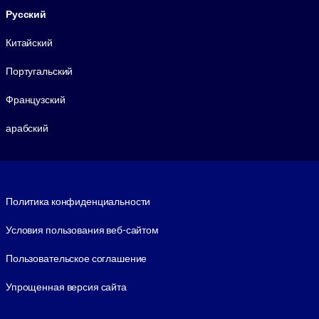
Русский
Китайский
Португальский
Французский
арабский
Footer legal
Политика конфиденциальности
Условия пользования веб-сайтом
Пользовательское соглашение
Упрощенная версия сайта
Social and Apps