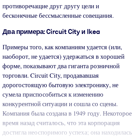
противоречащие друг другу цели и
бесконечные бессмысленные совещания.
Два примера: Circuit City и Ikea
Примеры того, как компаниям удается (или,
наоборот, не удается) удержаться в хорошей
форме, показывают два гиганта розничной
торговли. Circuit City, продававшая
дорогостоящую бытовую электронику, не
сумела приспособиться к изменению
конкурентной ситуации и сошла со сцены.
Компания была создана в 1949 году. Некоторое
время назад считалось, что эта корпорация
достигла неоспоримого успеха; она находилась