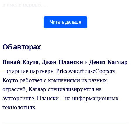
в числе первых ...
Читать дальше
Об авторах
Винай Коуто
Джон Плански
Дениз Каглар
,
и
– старшие партнеры PricewaterhouseCoopers.
Коуто работает с компаниями из разных
отраслей, Каглар специализируется на
аутсорсинге, Плански – на информационных
технологиях.