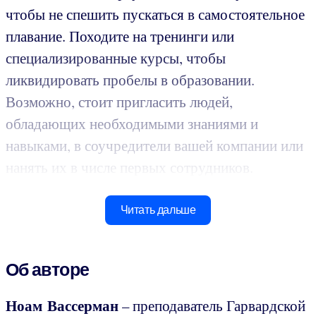
чтобы не спешить пускаться в самостоятельное
плавание. Походите на тренинги или
специализированные курсы, чтобы
ликвидировать пробелы в образовании.
Возможно, стоит пригласить людей,
обладающих необходимыми знаниями и
навыками, в соучредители вашей компании или
нанять их в числе первых сотрудников.
Читать дальше
Об авторе
Ноам Вассерман
– преподаватель Гарвардской