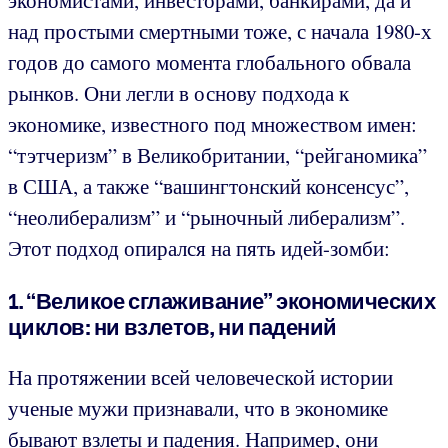
экономистами, инвесторами, банкирами, да и
над простыми смертными тоже, с начала 1980-х
годов до самого момента глобального обвала
рынков. Они легли в основу подхода к
экономике, известного под множеством имен:
“тэтчеризм” в Великобритании, “рейганомика”
в США, а также “вашингтонский консенсус”,
“неолиберализм” и “рыночный либерализм”.
Этот подход опирался на пять идей-зомби:
1. “Великое сглаживание” экономических
циклов: ни взлетов, ни падений
На протяжении всей человеческой истории
ученые мужи признавали, что в экономике
бывают взлеты и падения. Например, они