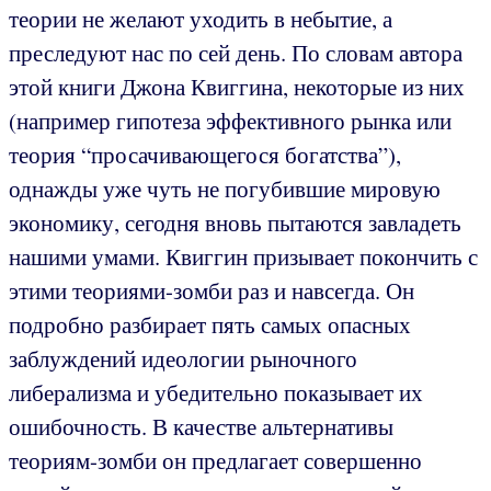
теории не желают уходить в небытие, а
преследуют нас по сей день. По словам автора
этой книги Джона Квиггина, некоторые из них
(например гипотеза эффективного рынка или
теория “просачивающегося богатства”),
однажды уже чуть не погубившие мировую
экономику, сегодня вновь пытаются завладеть
нашими умами. Квиггин призывает покончить с
этими теориями-зомби раз и навсегда. Он
подробно разбирает пять самых опасных
заблуждений идеологии рыночного
либерализма и убедительно показывает их
ошибочность. В качестве альтернативы
теориям-зомби он предлагает совершенно