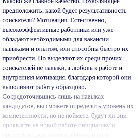
Каково же главное качество, позволяющее
предположить, какой будет результативность
соискателя? Мотивация. Естественно,
высокоэффективные работники или уже
обладают необходимыми для вакансии
навыками и опытом, или способны быстро их
приобрести. Но выделяют их среди прочих
соискателей не навыки, а любовь к работе и
внутренняя мотивация, благодаря которой они
выполняют работу образцово.
Сосредоточившись лишь на навыках
кандидатов, вы сможете определить уровень их
компетентности, но не поймете, будут ли они
проявлять на новой работе инициативу и
применять свои навыки в полную силу.