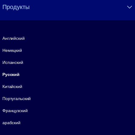
Продукты
Язык
Английский
Немецкий
Испанский
Русский
Китайский
Португальский
Французский
арабский