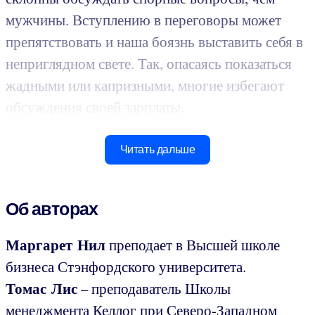
мужчины. Вступлению в переговоры может
препятствовать и наша боязнь выставить себя в
неприглядном свете. Так, опасаясь показаться
жадными или капризными, многие избегают
обсуждения своей зарплаты.
Читать дальше
Об авторах
Маргарет Нил
преподает в Высшей школе
бизнеса Стэнфордского университета.
Томас Лис
– преподаватель Школы
менеджмента Келлог при Северо-Западном