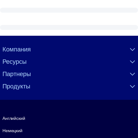
Visually hidden Text
Компания
Ресурсы
Партнеры
Продукты
Язык
Английский
Немецкий