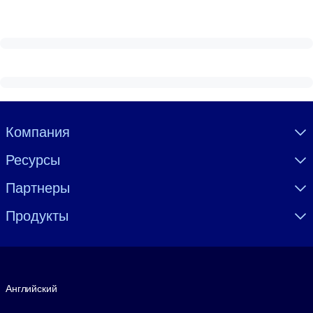
Visually hidden Text
Компания
Ресурсы
Партнеры
Продукты
Язык
Английский