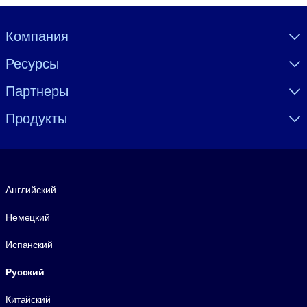
Visually hidden Text
Компания
Ресурсы
Партнеры
Продукты
Язык
Английский
Немецкий
Испанский
Русский
Китайский