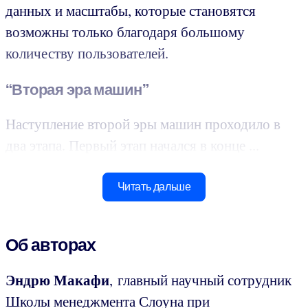
данных и масштабы, которые становятся
возможны только благодаря большому
количеству пользователей.
“Вторая эра машин”
Наступление второй эры машин проходило в
два этапа. Первый этап начался в конце ...
Читать дальше
Об авторах
Эндрю Макафи
, главный научный сотрудник
Школы менеджмента Слоуна при