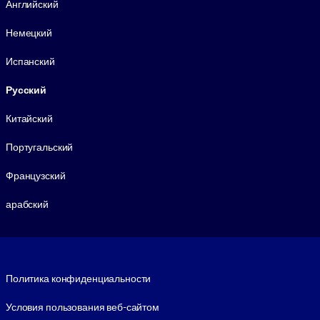
Английский
Немецкий
Испанский
Русский
Китайский
Португальский
Французский
арабский
Footer legal
Политика конфиденциальности
Условия пользования веб-сайтом