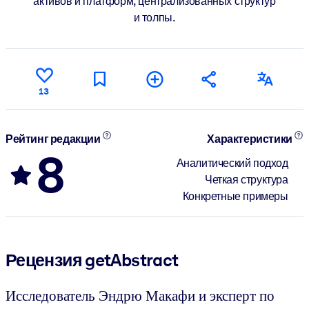
активов и платформ, централизованных структур
и толпы.
13
Рейтинг редакции
Характеристики
8
Аналитический подход
Четкая структура
Конкретные примеры
Рецензия getAbstract
Исследователь Эндрю Макафи и эксперт по