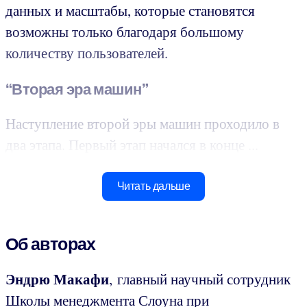
данных и масштабы, которые становятся
возможны только благодаря большому
количеству пользователей.
“Вторая эра машин”
Наступление второй эры машин проходило в
два этапа. Первый этап начался в конце ...
Читать дальше
Об авторах
Эндрю Макафи
, главный научный сотрудник
Школы менеджмента Слоуна при