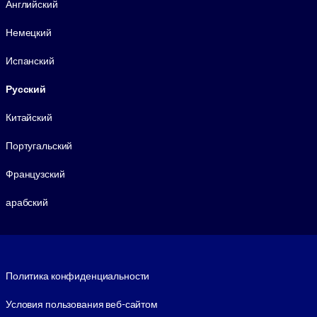
Английский
Немецкий
Испанский
Русский
Китайский
Португальский
Французский
арабский
Footer legal
Политика конфиденциальности
Условия пользования веб-сайтом