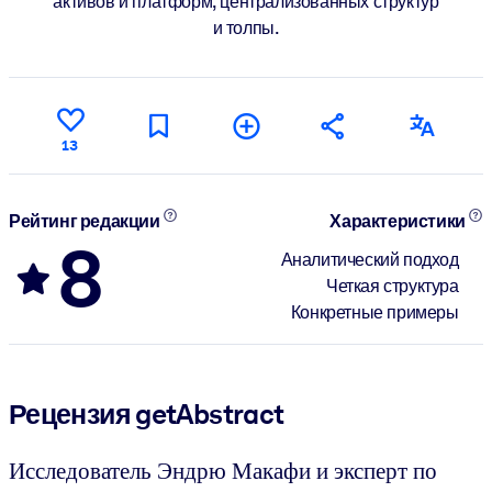
активов и платформ, централизованных структур
и толпы.
13
Рейтинг редакции
Характеристики
8
Аналитический подход
Четкая структура
Конкретные примеры
Рецензия getAbstract
Исследователь Эндрю Макафи и эксперт по