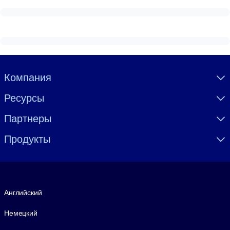
Visually hidden Text
Компания
Ресурсы
Партнеры
Продукты
Язык
Английский
Немецкий