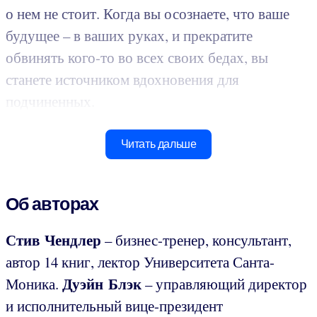
о нем не стоит. Когда вы осознаете, что ваше
будущее – в ваших руках, и прекратите
обвинять кого-то во всех своих бедах, вы
станете источником вдохновения для
подчиненных.
Читать дальше
Об авторах
Стив Чендлер
– бизнес-тренер, консультант,
автор 14 книг, лектор Университета Санта-
Дуэйн Блэк
Моника.
– управляющий директор
и исполнительный вице-президент