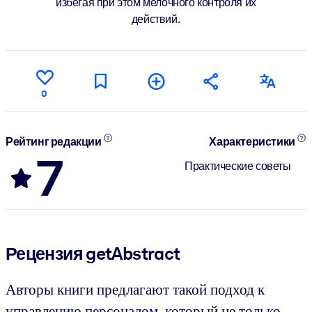
избегая при этом мелочного контроля их
действий.
0
Рейтинг редакции
Характеристики
7
Практические советы
Рецензия getAbstract
Авторы книги предлагают такой подход к
управлению персоналом, который не только