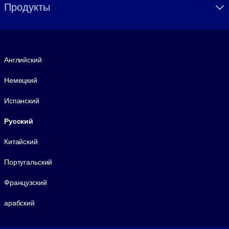
Продукты
Язык
Английский
Немецкий
Испанский
Русский
Китайский
Португальский
Французский
арабский