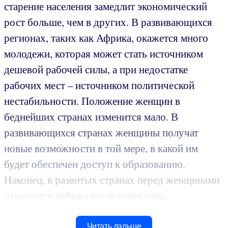
старение населения замедлит экономический
рост больше, чем в других. В развивающихся
регионах, таких как Африка, окажется много
молодежи, которая может стать источником
дешевой рабочей силы, а при недостатке
рабочих мест – источником политической
нестабильности. Положение женщин в
беднейших странах изменится мало. В
развивающихся странах женщины получат
новые возможности в той мере, в какой им
будет обеспечен доступ к образованию.
Наконец, в развитых странах перед женщинами
откроются небывалые перспективы.
Читать дальше