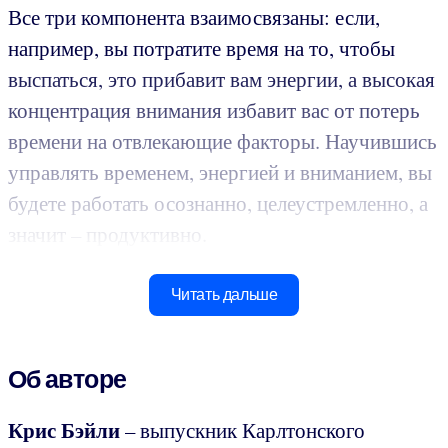
Все три компонента взаимосвязаны: если,
например, вы потратите время на то, чтобы
выспаться, это прибавит вам энергии, а высокая
концентрация внимания избавит вас от потерь
времени на отвлекающие факторы. Научившись
управлять временем, энергией и вниманием, вы
будете работать осознанно, целеустремленно, а
значит – продуктивно.
Читать дальше
Об авторе
Крис Бэйли
– выпускник Карлтонского