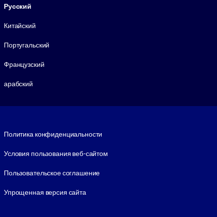
Русский
Китайский
Португальский
Французский
арабский
Footer legal
Политика конфиденциальности
Условия пользования веб-сайтом
Пользовательское соглашение
Упрощенная версия сайта
Social and Apps