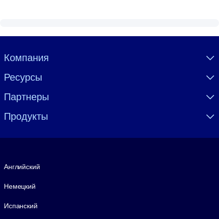
Visually hidden Text
Компания
Ресурсы
Партнеры
Продукты
Язык
Английский
Немецкий
Испанский