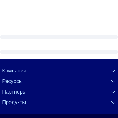
Visually hidden Text
Компания
Ресурсы
Партнеры
Продукты