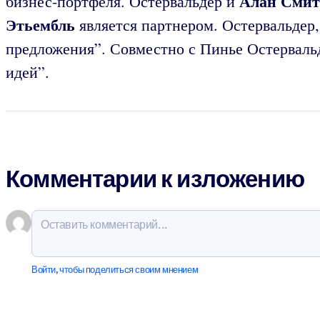
Алан Смит
бизнес-портфеля. Остервальдер и
Этьембль
является партнером. Остервальдер,
предложения”. Совместно с Пинье Остервальд
идей”.
Комментарии к изложению
Войти, чтобы поделиться своим мнением