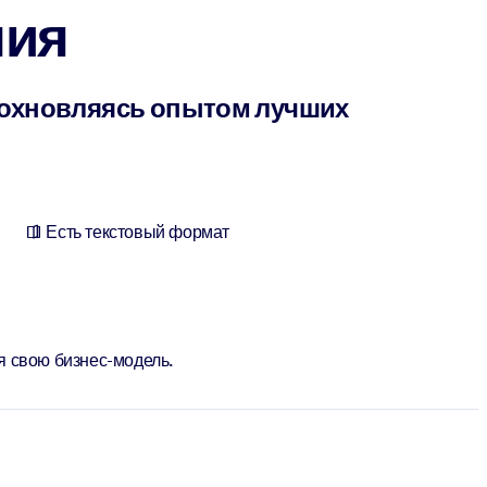
ния
дохновляясь опытом лучших
Есть текстовый формат
я свою бизнес-модель.