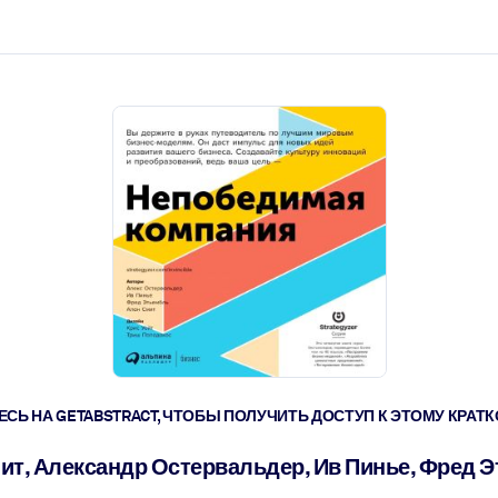
ействовать быстрее.
его.
СЬ НА GETABSTRACT, ЧТОБЫ ПОЛУЧИТЬ ДОСТУП К ЭТОМУ КРА
ит, Александр Остервальдер, Ив Пинье, Фред 