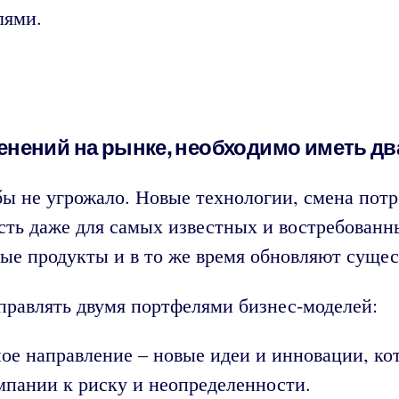
лями.
нений на рынке, необходимо иметь дв
бы не угрожало. Новые технологии, смена пот
сть даже для самых известных и востребованн
вые продукты и в то же время обновляют суще
равлять двумя портфелями бизнес-моделей:
ое направление – новые идеи и инновации, ко
мпании к риску и неопределенности.