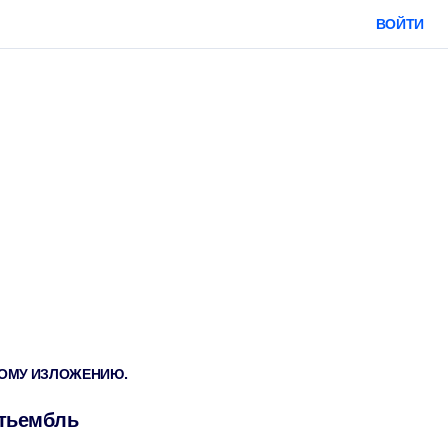
ВОЙТИ
ТКОМУ ИЗЛОЖЕНИЮ.
Этьембль