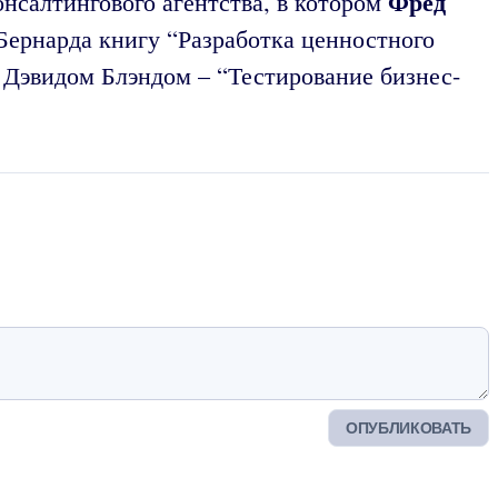
Фред
онсалтингового агентства, в котором
Бернарда книгу “Разработка ценностного
 Дэвидом Блэндом – “Тестирование бизнес-
ОПУБЛИКОВАТЬ