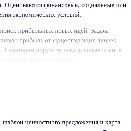
и. Оцениваются финансовые, социальные или
ения экономических условий.
 поиск прибыльных новых идей. Задача
ойчивую прибыль от существующих линеек
. Новаторам поручите искать новые идеи, а
ествующих бизнес-моделей.
, шаблон ценностного предложения и карта