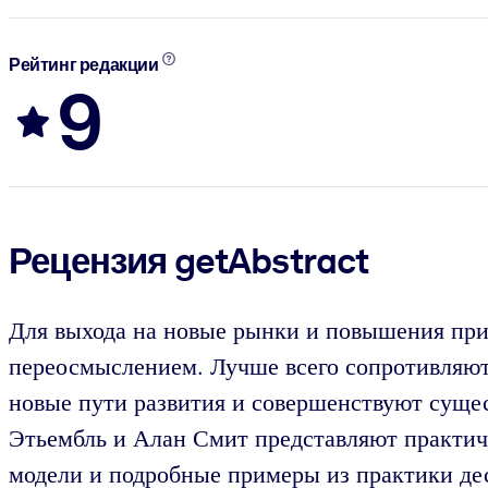
Рейтинг редакции
9
Рецензия getAbstract
Для выхода на новые рынки и повышения приб
переосмыслением. Лучше всего сопротивляют
новые пути развития и совершенствуют суще
Этьембль и Алан Смит представляют практич
модели и подробные примеры из практики де