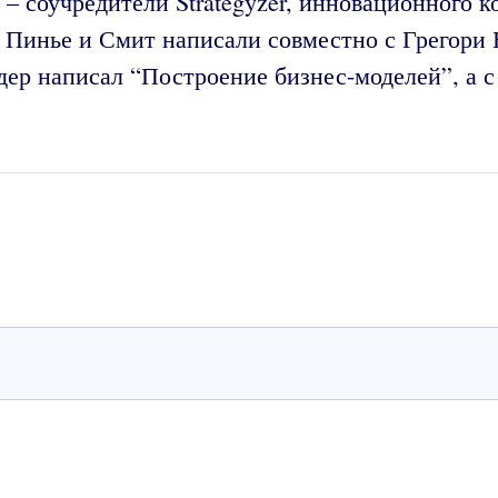
– соучредители Strategyzer, инновационного к
 Пинье и Смит написали совместно с Грегори 
ер написал “Построение бизнес-моделей”, а с