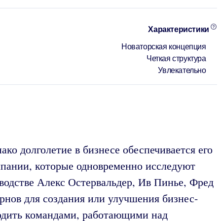
Характеристики
Новаторская концепция
Четкая структура
Увлекательно
ко долголетие в бизнесе обеспечивается его
мпании, которые одновременно исследуют
водстве Алекс Остервальдер, Ив Пинье, Фред
рнов для создания или улучшения бизнес-
водить командами, работающими над