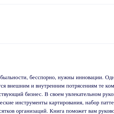
ыльности, бесспорно, нужны инновации. Одна
ся внешним и внутренним потрясениям те ко
ствующий бизнес. В своем увлекательном руко
еские инструменты картирования, набор патте
сятков организаций. Книга поможет вам руко