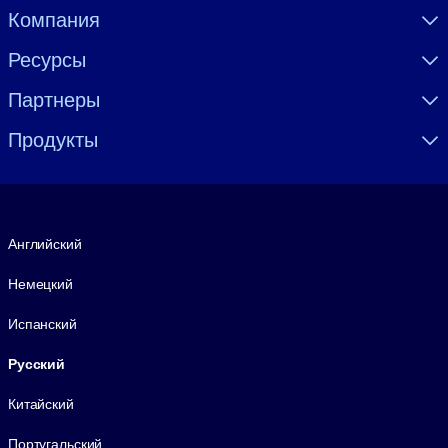
Visually hidden Text
Компания
Ресурсы
Партнеры
Продукты
Язык
Английский
Немецкий
Испанский
Русский
Китайский
Португальский