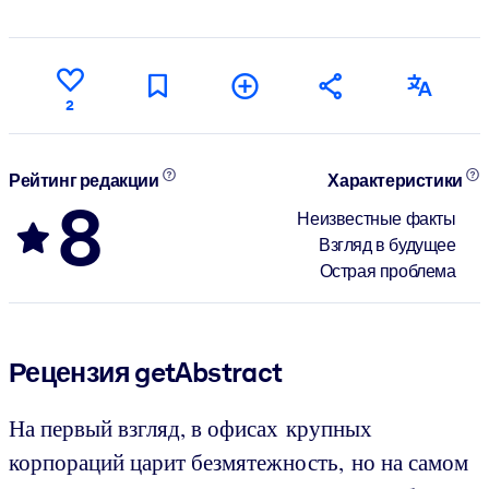
2
Рейтинг редакции
Характеристики
8
Неизвестные факты
Взгляд в будущее
Острая проблема
Рецензия getAbstract
На первый взгляд, в офисах крупных
корпораций царит безмятежность, но на самом