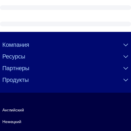
Visually hidden Text
Компания
Ресурсы
Партнеры
Продукты
Язык
Английский
Немецкий