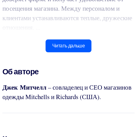
посещения магазина. Между персоналом и
клиентами устанавливаются теплые, дружеские
отношения. ...
Читать дальше
Об авторе
Джек Митчелл
– совладелец и СЕО магазинов
одежды Mitchells и Richards (США).