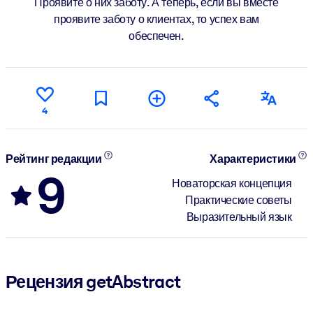
Проявите о них заботу. А теперь, если вы вместе
проявите заботу о клиентах, то успех вам
обеспечен.
4
Рейтинг редакции
Характеристики
9
Новаторская концепция
Практические советы
Выразительный язык
Рецензия getAbstract