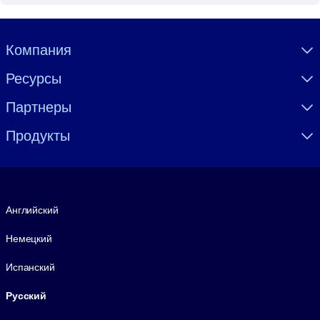
Visually hidden Text
Компания
Ресурсы
Партнеры
Продукты
Язык
Английский
Немецкий
Испанский
Русский