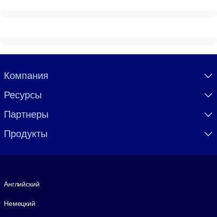
Visually hidden Text
Компания
Ресурсы
Партнеры
Продукты
Язык
Английский
Немецкий