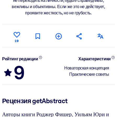
не переходить на личности; будьте справедливы,
вежливы и объективны. Если же это не действует,
проявите жесткость, но не грубость.
19
Рейтинг редакции
Характеристики
9
Новаторская концепция
Практические советы
Рецензия getAbstract
Авторы книги Роджер Фишер, Уильям Юри и