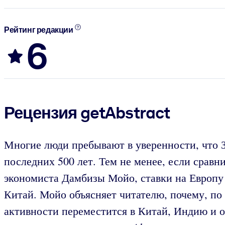
Рейтинг редакции
6
Рецензия getAbstract
Многие люди пребывают в уверенности, что З
последних 500 лет. Тем не менее, если сравн
экономиста Дамбизы Мойо, ставки на Европу
Китай. Мойо объясняет читателю, почему, по
активности переместится в Китай, Индию и 