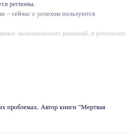
еся регионы.
и – сейчас с успехом пользуются
ивных экономических решений, в результате
их проблемах. Автор книги “Мертвая