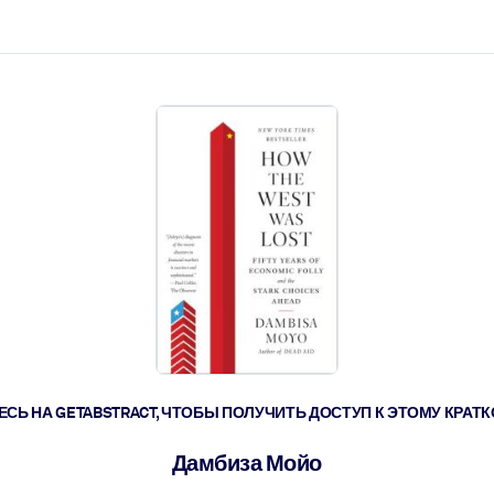
ействовать быстрее.
его.
СЬ НА GETABSTRACT, ЧТОБЫ ПОЛУЧИТЬ ДОСТУП К ЭТОМУ КРА
Дамбиза Мойо