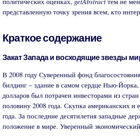
getAbstract
политических оценках,
тем не мен
представленную точку зрения всем, кто инт
Краткое содержание
Закат Запада и восходящие звезды м
В 2008 году Суверенный фонд благосостояния
билдинг – здание в самом сердце Нью-Йорка,
долларов был потрачен инвесторами из стра
половину 2008 года. Скупка американских и 
года. За последние десятилетия западные де
положение в мире. Уверенный экономический 