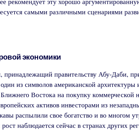
ее рекомендует эту хорошо аргументированную
ересуется самыми различными сценариями разв
ировой экономики
, принадлежащий правительству Абу-Даби, пр
 один из символов американской архитектуры 
н Ближнего Востока на покупку коммерческой
европейских активов инвесторами из незападны
ржавы распылили свое богатство и во многом 
рост наблюдается сейчас в странах других ре