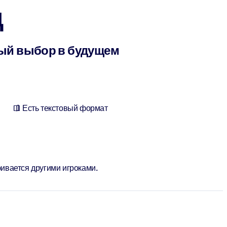
д
лый выбор в будущем
Есть текстовый формат
ривается другими игроками.