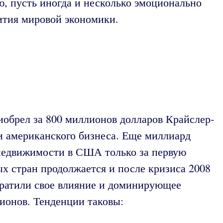
, пусть иногда и несколько эмоционально
ития мировой экономики.
иобрел за 800 миллионов долларов Крайслер-
и американского бизнеса. Еще миллиард
 недвижимости в США только за первую
х стран продолжается и после кризиса 2008
утратили свое влияние и доминирующее
гионов. Тенденции таковы: