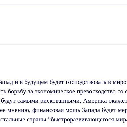
апад и в будущем будет господствовать в миро
ить борьбу за экономическое превосходство со
 будут самыми рискованными, Америка окажетс
 ее мнению, финансовая мощь Запада будет мер
остальные страны “быстроразвивающегося мир