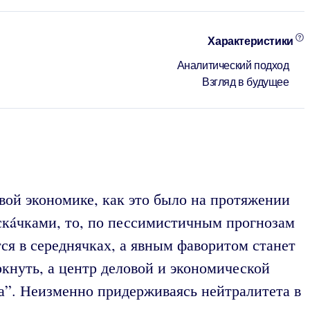
Характеристики
Аналитический подход
Взгляд в будущее
вой экономике, как это было на протяжении
 скáчками, то, по пессимистичным прогнозам
я в середнячках, а явным фаворитом станет
кнуть, а центр деловой и экономической
а”. Неизменно придерживаясь нейтралитета в