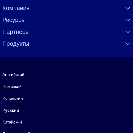
Visually hidden Text
Компания
Ресурсы
Партнеры
Продукты
Язык
Английский
Немецкий
Испанский
Русский
Китайский