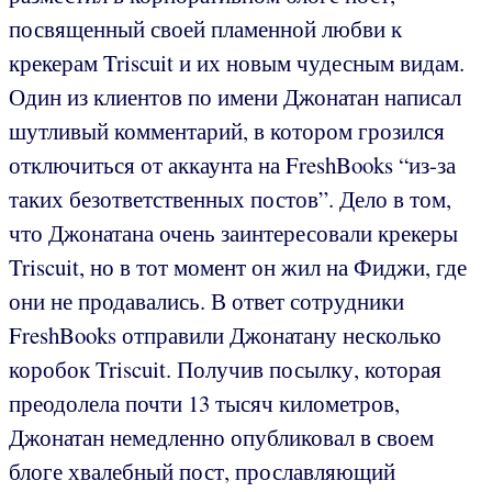
посвященный своей пламенной любви к
крекерам Triscuit и их новым чудесным видам.
Один из клиентов по имени Джонатан написал
шутливый комментарий, в котором грозился
отключиться от аккаунта на FreshBooks “из-за
таких безответственных постов”. Дело в том,
что Джонатана очень заинтересовали крекеры
Triscuit, но в тот момент он жил на Фиджи, где
они не продавались. В ответ сотрудники
FreshBooks отправили Джонатану несколько
коробок Triscuit. Получив посылку, которая
преодолела почти 13 тысяч километров,
Джонатан немедленно опубликовал в своем
блоге хвалебный пост, прославляющий