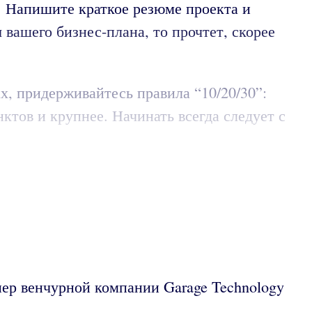
. Напишите краткое резюме проекта и
 вашего бизнес-плана, то прочтет, скорее
х, придерживайтесь правила “10/20/30”:
ктов и крупнее. Начинать всегда следует с
нер венчурной компании Garage Technology