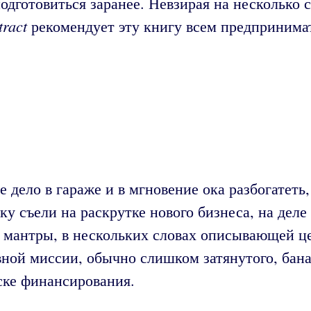
одготовиться заранее. Невзирая на несколько с
tract
рекомендует эту книгу всем предпринима
 дело в гараже и в мгновение ока разбогатеть,
ку съели на раскрутке нового бизнеса, на дел
и мантры, в нескольких словах описывающей ц
ной миссии, обычно слишком затянутого, бана
ске финансирования.