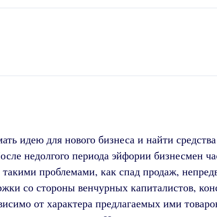
ать идею для нового бизнеса и найти средства
осле недолгого периода эйфории бизнесмен час
такими проблемами, как спад продаж, непредв
жки со стороны венчурных капиталистов, кон
симо от характера предлагаемых ими товаров 