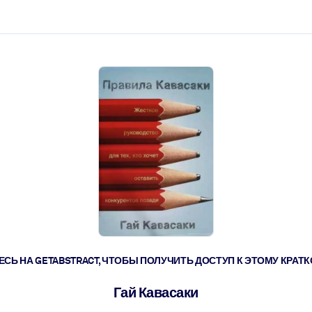
ействовать быстрее.
его.
СЬ НА GETABSTRACT, ЧТОБЫ ПОЛУЧИТЬ ДОСТУП К ЭТОМУ КРА
Гай Кавасаки