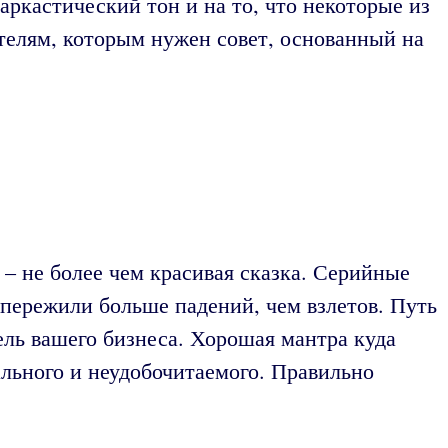
аркастический тон и на то, что некоторые из
телям, которым нужен совет, основанный на
 – не более чем красивая сказка. Серийные
е пережили больше падений, чем взлетов. Путь
ель вашего бизнеса. Хорошая мантра куда
льного и неудобочитаемого. Правильно