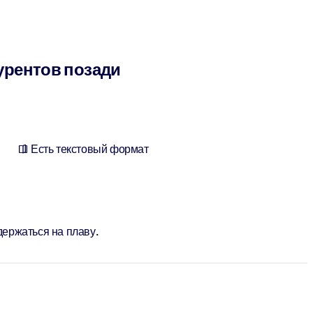
курентов позади
Есть текстовый формат
держаться на плаву.