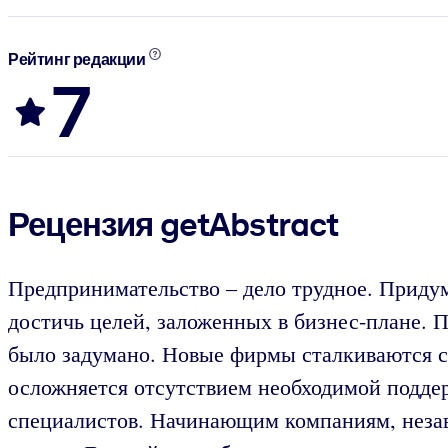
Рейтинг редакции
7
Рецензия getAbstract
Предпринимательство – дело трудное. Придум
достичь целей, заложенных в бизнес-плане. П
было задумано. Новые фирмы сталкиваются с 
осложняется отсутствием необходимой поддер
специалистов. Начинающим компаниям, незави