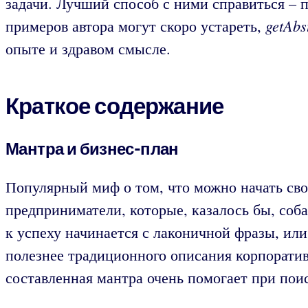
задачи. Лучший способ с ними справиться – п
getAbs
примеров автора могут скоро устареть,
опыте и здравом смысле.
Краткое содержание
Мантра и бизнес-план
Популярный миф о том, что можно начать свое
предприниматели, которые, казалось бы, соба
к успеху начинается с лаконичной фразы, ил
полезнее традиционного описания корпоратив
составленная мантра очень помогает при пои