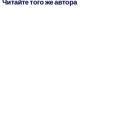
Читайте того же автора