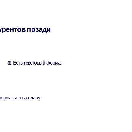
курентов позади
Есть текстовый формат
держаться на плаву.