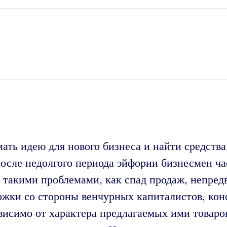
ать идею для нового бизнеса и найти средства
осле недолгого периода эйфории бизнесмен час
такими проблемами, как спад продаж, непредв
жки со стороны венчурных капиталистов, кон
симо от характера предлагаемых ими товаров 