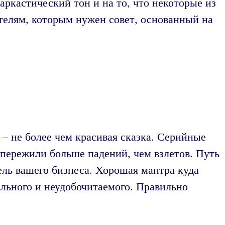
аркастический тон и на то, что некоторые из
телям, которым нужен совет, основанный на
 – не более чем красивая сказка. Серийные
е пережили больше падений, чем взлетов. Путь
ель вашего бизнеса. Хорошая мантра куда
льного и неудобочитаемого. Правильно