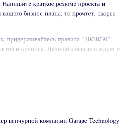
. Напишите краткое резюме проекта и
 вашего бизнес-плана, то прочтет, скорее
х, придерживайтесь правила “10/20/30”:
ктов и крупнее. Начинать всегда следует с
нер венчурной компании Garage Technology