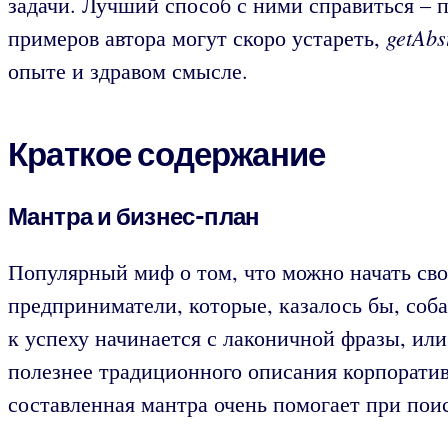
задачи. Лучший способ с ними справиться – п
getAbs
примеров автора могут скоро устареть,
опыте и здравом смысле.
Краткое содержание
Мантра и бизнес-план
Популярный миф о том, что можно начать свое
предприниматели, которые, казалось бы, соба
к успеху начинается с лаконичной фразы, ил
полезнее традиционного описания корпоратив
составленная мантра очень помогает при пои