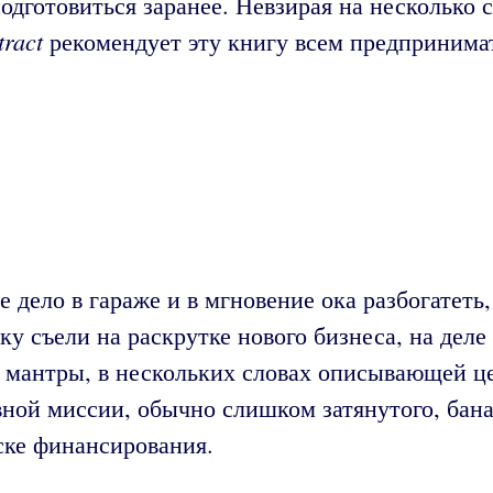
одготовиться заранее. Невзирая на несколько с
tract
рекомендует эту книгу всем предпринима
 дело в гараже и в мгновение ока разбогатеть,
ку съели на раскрутке нового бизнеса, на дел
и мантры, в нескольких словах описывающей ц
ной миссии, обычно слишком затянутого, бана
ске финансирования.