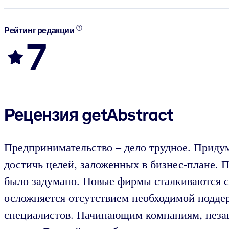
Рейтинг редакции
7
Рецензия getAbstract
Предпринимательство – дело трудное. Придум
достичь целей, заложенных в бизнес-плане. П
было задумано. Новые фирмы сталкиваются с 
осложняется отсутствием необходимой поддер
специалистов. Начинающим компаниям, незави