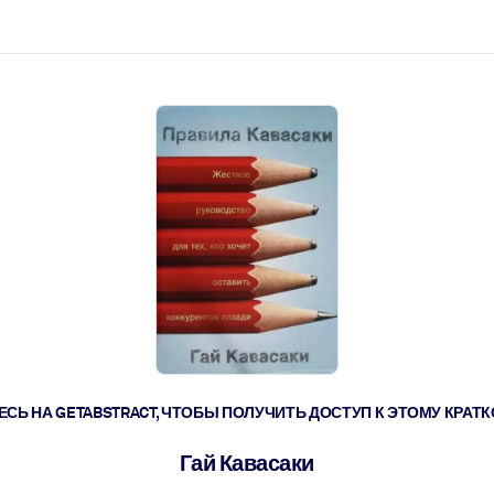
ействовать быстрее.
его.
СЬ НА GETABSTRACT, ЧТОБЫ ПОЛУЧИТЬ ДОСТУП К ЭТОМУ КРА
Гай Кавасаки