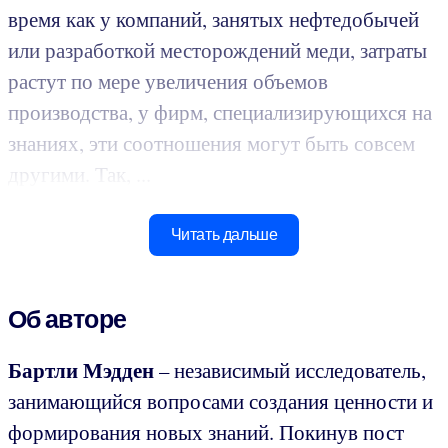
время как у компаний, занятых нефтедобычей
или разработкой месторождений меди, затраты
растут по мере увеличения объемов
производства, у фирм, специализирующихся на
знаниях, эти соотношения могут быть совсем
другими. Так, ...
Читать дальше
Об авторе
Бартли Мэдден
– независимый исследователь,
занимающийся вопросами создания ценности и
формирования новых знаний. Покинув пост