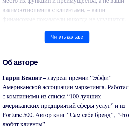
место их функции и преимущества, а не ваши
взаимоотношения с клиентами, – ваши
финансовые показатели никогда не улучшатся.
Читать дальше
Об авторе
Гарри Беквит
– лауреат премии “Эффи”
Американской ассоциации маркетинга. Работал
с компаниями из списка “100 лучших
американских предприятий сферы услуг” и из
Fortune 500. Автор книг “Сам себе бренд”, “Что
любят клиенты”.