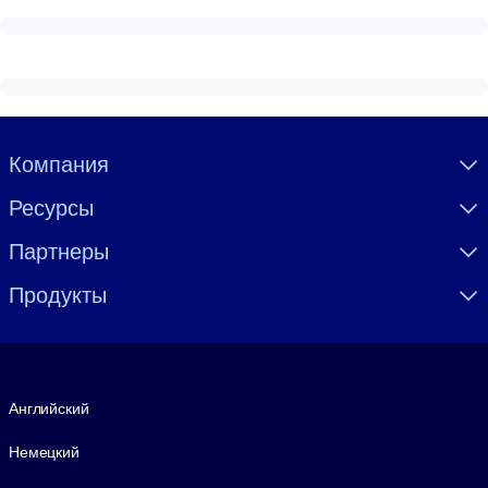
Visually hidden Text
Компания
Ресурсы
Партнеры
Продукты
Язык
Английский
Немецкий