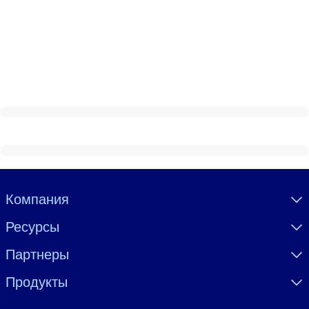
Visually hidden Text
Компания
Ресурсы
Партнеры
Продукты