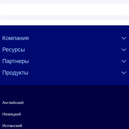
Visually hidden Text
Компания
Ресурсы
Партнеры
Продукты
Язык
Английский
Немецкий
Испанский