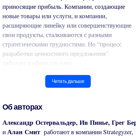
приносящие прибыль. Компании, создающие
новые товары или услуги, и компании,
расширяющие линейку или совершенствующие
свои продукты, сталкиваются с разными
стратегическими трудностями. Но “процесс
разработки ценностного предложения”
работает в обоих случаях.
Читать дальше
Об авторах
Александр Остервальдер, Ив Пинье, Грег Бе
Алан Смит
и
работают в компании Strategyzer,