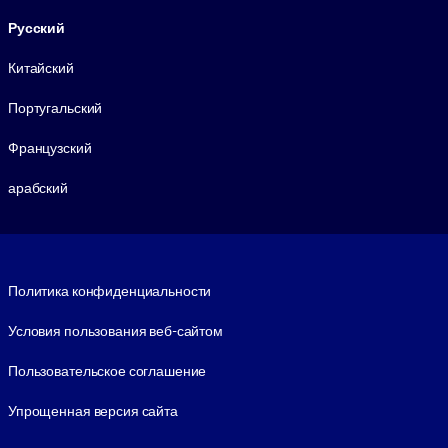
Русский
Китайский
Португальский
Французский
арабский
Footer legal
Политика конфиденциальности
Условия пользования веб-сайтом
Пользовательское соглашение
Упрощенная версия сайта