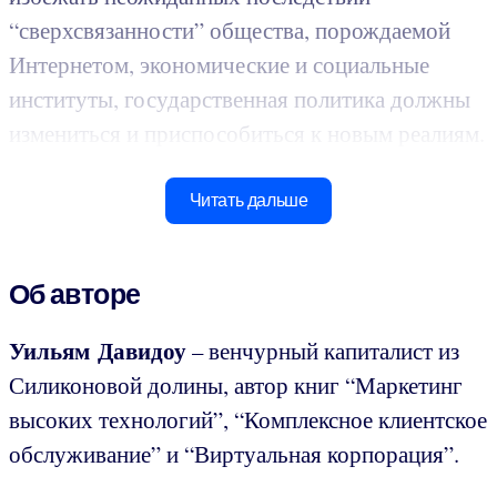
“сверхсвязанности” общества, порождаемой
Интернетом, экономические и социальные
институты, государственная политика должны
измениться и приспособиться к новым реалиям.
Читать дальше
Об авторе
Уильям Давидоу
– венчурный капиталист из
Силиконовой долины, автор книг “Маркетинг
высоких технологий”, “Комплексное клиентское
обслуживание” и “Виртуальная корпорация”.