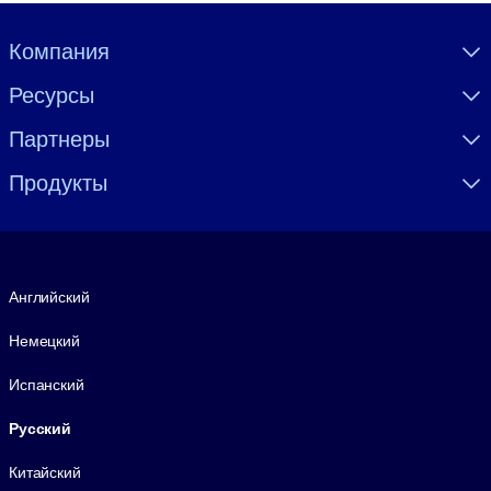
Visually hidden Text
Компания
Ресурсы
Партнеры
Продукты
Язык
Английский
Немецкий
Испанский
Русский
Китайский