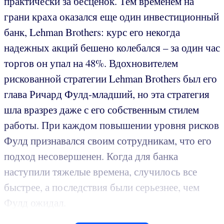
практически за бесценок. Тем временем на
грани краха оказался еще один инвестиционный
банк, Lehman Brothers: курс его некогда
надежных акций бешено колебался – за один час
торгов он упал на 48%. Вдохновителем
рискованной стратегии Lehman Brothers был его
глава Ричард Фулд-младший, но эта стратегия
шла вразрез даже с его собственным стилем
работы. При каждом повышении уровня рисков
Фулд признавался своим сотрудникам, что его
подход несовершенен. Когда для банка
наступили тяжелые времена, случилось все
быстрее, а последствия были серьезнее, чем
Фулд ожидал.