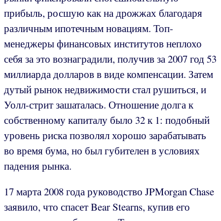
прибыль, росшую как на дрожжах благодаря
различным ипотечным новациям. Топ-
менеджеры финансовых институтов неплохо
себя за это вознаградили, получив за 2007 год 53
миллиарда долларов в виде компенсации. Затем
дутый рынок недвижимости стал рушиться, и
Уолл-стрит зашаталась. Отношение долга к
собственному капиталу было 32 к 1: подобный
уровень риска позволял хорошо зарабатывать
во время бума, но был губителен в условиях
падения рынка.
17 марта 2008 года руководство JPMorgan Chase
заявило, что спасет Bear Stearns, купив его