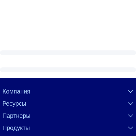
Visually hidden Text
Компания
Ресурсы
Партнеры
Продукты