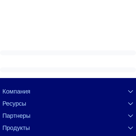
Visually hidden Text
Компания
Ресурсы
Партнеры
Продукты