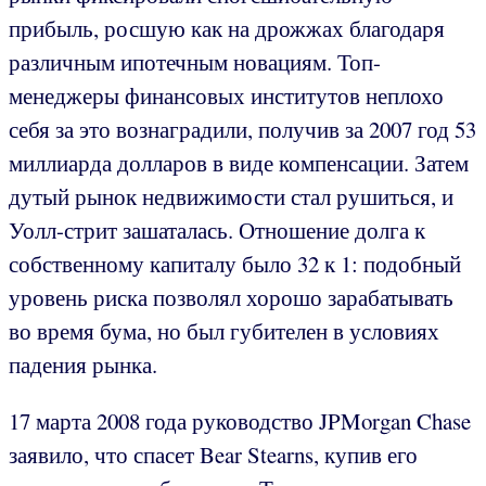
прибыль, росшую как на дрожжах благодаря
различным ипотечным новациям. Топ-
менеджеры финансовых институтов неплохо
себя за это вознаградили, получив за 2007 год 53
миллиарда долларов в виде компенсации. Затем
дутый рынок недвижимости стал рушиться, и
Уолл-стрит зашаталась. Отношение долга к
собственному капиталу было 32 к 1: подобный
уровень риска позволял хорошо зарабатывать
во время бума, но был губителен в условиях
падения рынка.
17 марта 2008 года руководство JPMorgan Chase
заявило, что спасет Bear Stearns, купив его