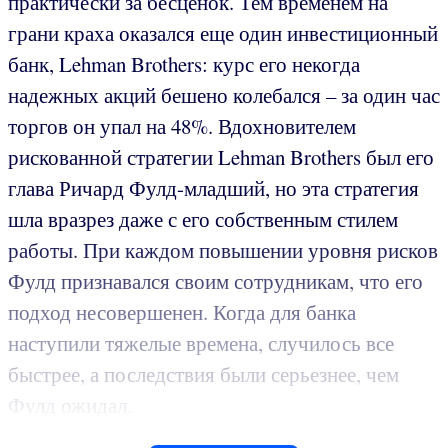
практически за бесценок. Тем временем на
грани краха оказался еще один инвестиционный
банк, Lehman Brothers: курс его некогда
надежных акций бешено колебался – за один час
торгов он упал на 48%. Вдохновителем
рискованной стратегии Lehman Brothers был его
глава Ричард Фулд-младший, но эта стратегия
шла вразрез даже с его собственным стилем
работы. При каждом повышении уровня рисков
Фулд признавался своим сотрудникам, что его
подход несовершенен. Когда для банка
наступили тяжелые времена, случилось все
быстрее, а последствия были серьезнее, чем
Фулд ожидал.