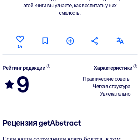
этой книги вы узнаете, как воспитать у них
смелость.
14
Рейтинг редакции
Характеристики
9
Практические советы
Четкая структура
Увлекательно
Рецензия getAbstract
Если ваши сотрудники всего боятся, в том