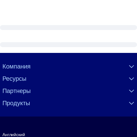
Visually hidden Text
Компания
Ресурсы
Партнеры
Продукты
Язык
Английский