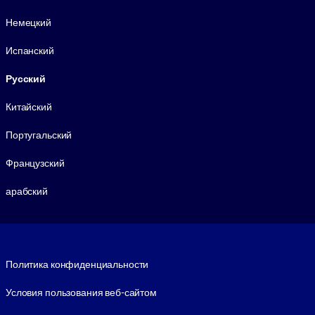
Немецкий
Испанский
Русский
Китайский
Португальский
Французский
арабский
Footer legal
Политика конфиденциальности
Условия пользования веб-сайтом