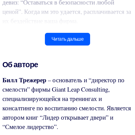
девиз: “Оставаться в безопасности любой
ценой”. Когда им это удается, расплачивается за
их бездействие ваша фирма.
Читать дальше
Об авторе
Билл Трежерер
– основатель и “директор по
смелости” фирмы Giant Leap Consulting,
специализирующейся на тренингах и
консалтинге по воспитанию смелости. Является
автором книг “Лидер открывает двери” и
“Смелое лидерство”.