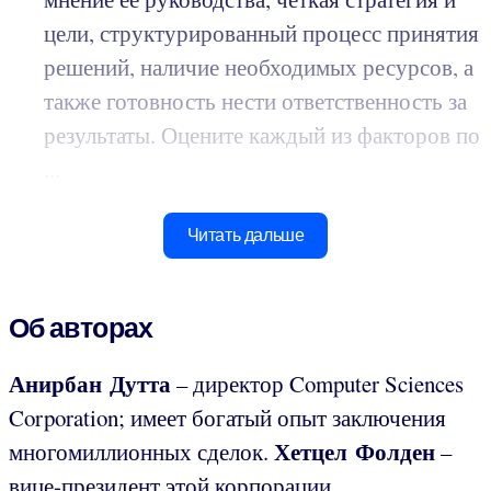
цели, структурированный процесс принятия
решений, наличие необходимых ресурсов, а
также готовность нести ответственность за
результаты. Оцените каждый из факторов по
...
Читать дальше
Об авторах
Анирбан Дутта
– директор Computer Sciences
Corporation; имеет богатый опыт заключения
Хетцел Фолден
многомиллионных сделок.
–
вице-президент этой корпорации.