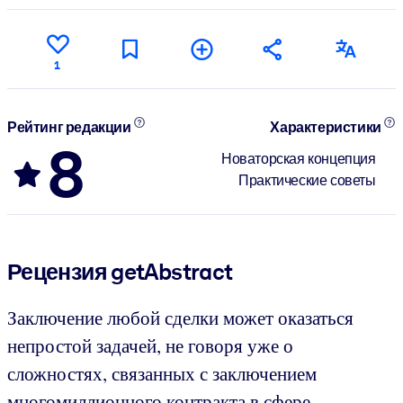
1
Рейтинг редакции
Характеристики
8
Новаторская концепция
Практические советы
Рецензия getAbstract
Заключение любой сделки может оказаться
непростой задачей, не говоря уже о
сложностях, связанных с заключением
многомиллионного контракта в сфере