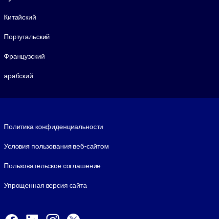
Китайский
Португальский
Французский
арабский
Footer legal
Политика конфиденциальности
Условия пользования веб-сайтом
Пользовательское соглашение
Упрощенная версия сайта
Social and Apps