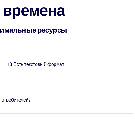
е времена
инимальные ресурсы
Есть текстовый формат
потребителей?