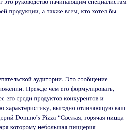
т это руководство начинающим специалистам
й продукции, а также всем, кто хотел бы
упательской аудитории. Это сообщение
ложении. Прежде чем его формулировать,
е его среди продуктов конкурентов и
ую характеристику, выгодно отличающую ваш
церий Domino’s Pizza “Свежая, горячая пицца
даря которому небольшая пиццерия