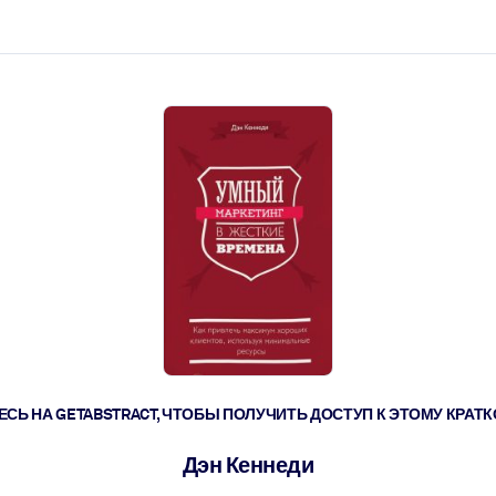
ействовать быстрее.
его.
СЬ НА GETABSTRACT, ЧТОБЫ ПОЛУЧИТЬ ДОСТУП К ЭТОМУ КРА
Дэн Кеннеди