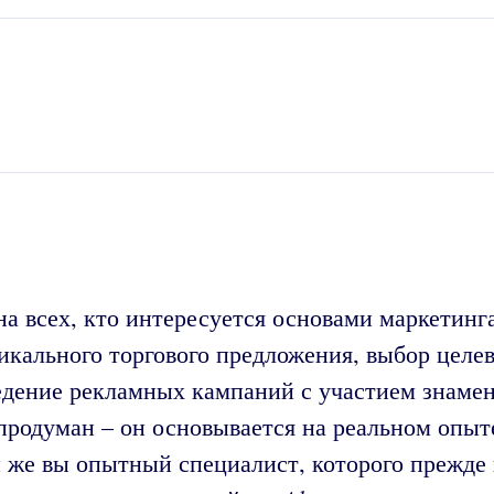
на всех, кто интересуется основами маркетинг
икального торгового предложения, выбор целе
едение рекламных кампаний с участием знаме
продуман – он основывается на реальном опыт
и же вы опытный специалист, которого прежде