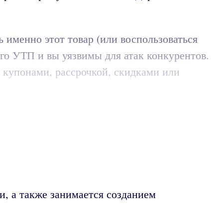
 именно этот товар (или воспользоваться
ного УТП и вы уязвимы для атак конкурентов.
 купонами, рассрочкой, скидками или
и, а также занимается созданием