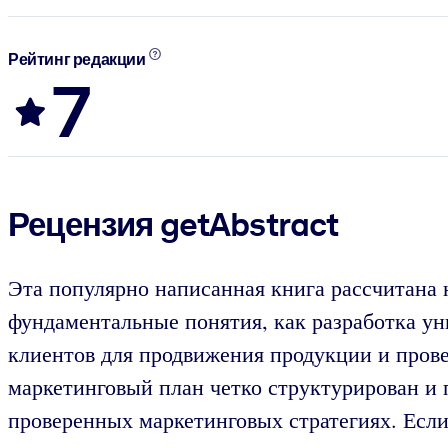
Рейтинг редакции
7
Рецензия getAbstract
Эта популярно написанная книга рассчитана 
фундаментальные понятия, как разработка ун
клиентов для продвижения продукции и пров
маркетинговый план четко структурирован и 
проверенных маркетинговых стратегиях. Есл