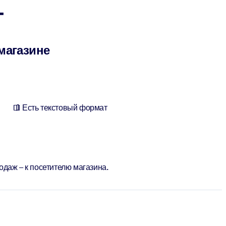
г
 магазине
Есть текстовый формат
даж – к посетителю магазина.