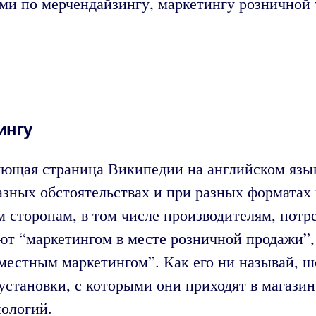
ми по мерчендайзингу, маркетингу розничной т
ингу
ющая страница Википедии на английском языке
разных обстоятельствах и при разных форматах
 сторонам, в том числе производителям, потр
ют “маркетингом в месте розничной продажи”,
местным маркетингом”. Как его ни называй, ш
 установки, с которыми они приходят в магаз
нологий.