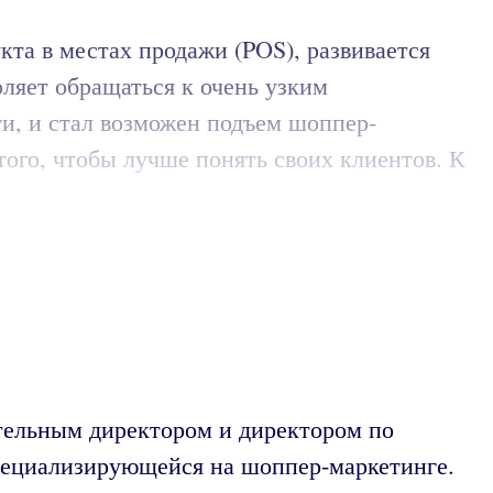
та в местах продажи (POS), развивается
оляет обращаться к очень узким
и, и стал возможен подъем шоппер-
ого, чтобы лучше понять своих клиентов. К
тельным директором и директором по
пециализирующейся на шоппер-маркетинге.