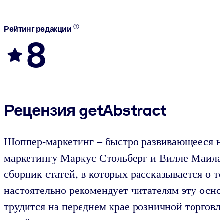
Рейтинг редакции
8
Рецензия getAbstract
Шоппер-маркетинг – быстро развивающееся н
маркетингу Маркус Стольберг и Вилле Маила,
сборник статей, в которых рассказывается о т
настоятельно рекомендует читателям эту ос
трудится на переднем крае розничной торгов