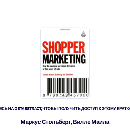
ействовать быстрее.
его.
СЬ НА GETABSTRACT, ЧТОБЫ ПОЛУЧИТЬ ДОСТУП К ЭТОМУ КРА
Маркус Стольберг, Вилле Маила