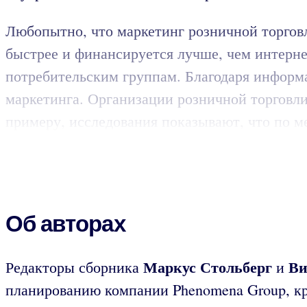
Любопытно, что маркетинг розничной торговл
быстрее и финансируется лучше, чем интернет
потребительским группам. Благодаря информ
маркетинга. Организации розничной торговли
примеру, исследования показывают, что по ме
Об авторах
Маркус Стольберг
Ви
Редакторы сборника
и
планированию компании Phenomena Group, к