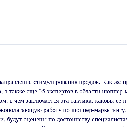
аправление стимулирования продаж. Как же пр
 а также еще 35 экспертов в области шоппер-
ом, в чем заключается эта тактика, каковы ее п
новополагающую работу по шоппер-маркетингу.
ли, будут оценены по достоинству специалист