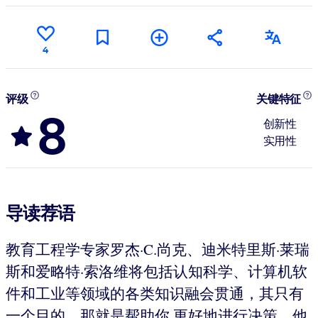
4
评级
关键特征
8
创新性
实用性
导读荐语
教育工程学专家罗杰·C.尚克、迪米特里斯·莱瑞
斯和爱略特·索洛维将包括认知科学、计算机软
件和工业等领域的各类知识融会贯通，其只有
一个目的，那就是帮助你 更好地进行决策。他