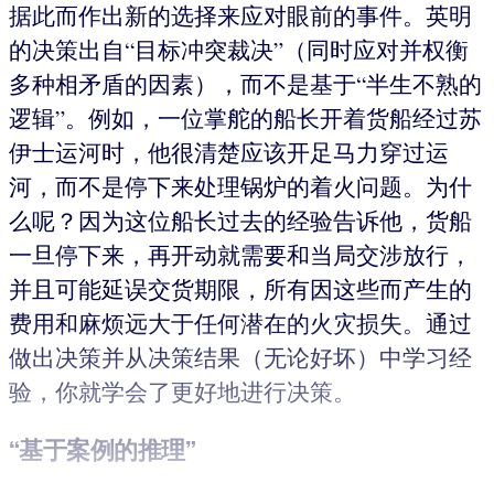
据此而作出新的选择来应对眼前的事件。英明
的决策出自“目标冲突裁决”（同时应对并权衡
多种相矛盾的因素），而不是基于“半生不熟的
逻辑”。例如，一位掌舵的船长开着货船经过苏
伊士运河时，他很清楚应该开足马力穿过运
河，而不是停下来处理锅炉的着火问题。为什
么呢？因为这位船长过去的经验告诉他，货船
一旦停下来，再开动就需要和当局交涉放行，
并且可能延误交货期限，所有因这些而产生的
费用和麻烦远大于任何潜在的火灾损失。通过
做出决策并从决策结果（无论好坏）中学习经
验，你就学会了更好地进行决策。
“基于案例的推理”