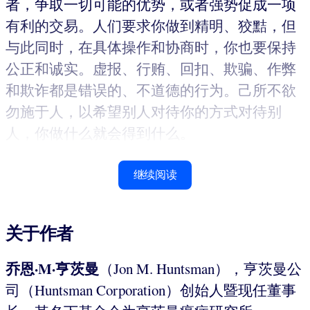
者，争取一切可能的优势，或者强势促成一项
有利的交易。人们要求你做到精明、狡黠，但
与此同时，在具体操作和协商时，你也要保持
公正和诚实。虚报、行贿、回扣、欺骗、作弊
和欺诈都是错误的、不道德的行为。己所不欲
勿施于人，以希望别人对待你的方式对待别
人，你做什么就会得到什么。
继续阅读
关于作者
乔恩
·M·
亨茨曼
（Jon M. Huntsman），亨茨曼公
司（Huntsman Corporation）创始人暨现任董事