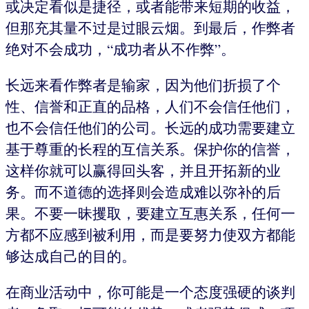
或决定看似是捷径，或者能带来短期的收益，
但那充其量不过是过眼云烟。到最后，作弊者
绝对不会成功，“成功者从不作弊”。
长远来看作弊者是输家，因为他们折损了个
性、信誉和正直的品格，人们不会信任他们，
也不会信任他们的公司。长远的成功需要建立
基于尊重的长程的互信关系。保护你的信誉，
这样你就可以赢得回头客，并且开拓新的业
务。而不道德的选择则会造成难以弥补的后
果。不要一昧攫取，要建立互惠关系，任何一
方都不应感到被利用，而是要努力使双方都能
够达成自己的目的。
在商业活动中，你可能是一个态度强硬的谈判