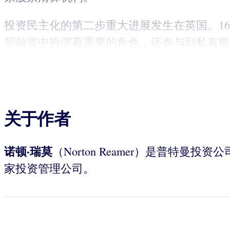
投资民主化的第二步重大进展发生在英国。1
贸融资中扮演着重要的角色，还参与到私有银
关于作者
诺顿·瑞莫
（Norton Reamer）是普特曼投资
家投资管理公司。