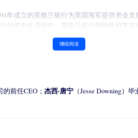
694年成立的英格兰银行为英国海军提供资金
行的资本化进程中。英格兰银行帮助政府掌控资
继续阅读
杰西·唐宁
公司的前任CEO；
（Jesse Down