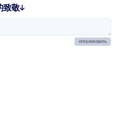
的致敬↓
ОПУБЛИКОВАТЬ