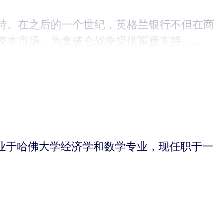
支持。在之后的一个世纪，英格兰银行不但在商
本市场，为拿破仑战争提供军费支持。...
ing）毕业于哈佛大学经济学和数学专业，现任职于一