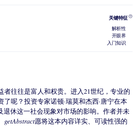
关键特征
解析性
开眼界
入门知识
者往往是富人和权贵。进入21世纪，专业的
了呢？投资专家诺顿·瑞莫和杰西·唐宁在本
及退休这一社会现象对市场的影响。作者并未
getAbstract
。
愿将这本内容详实、可读性强的