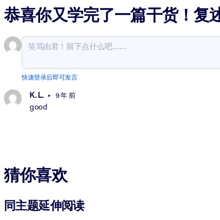
恭喜你又学完了一篇干货！复
快速登录后即可发言
K. L.
9 年 前
good
猜你喜欢
同主题延伸阅读