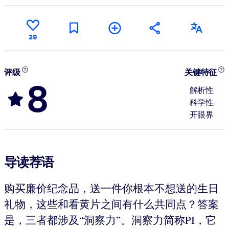
29
评级
关键特征
8
解析性
科学性
开眼界
导读荐语
购买廉价纪念品，送一件你根本不想送的生日
礼物，这些和看黄片之间有什么共同点？答案
是，三者都涉及“洞察力”。洞察力简称PI，它