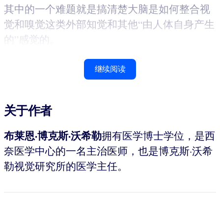
其中的一个难题就是搞清楚大脑是如何整合视
觉和嗅觉这类外部知觉和其他“由人体自身产生
的”感觉的。
继续阅读
关于作者
布莱恩·博克斯·沃希勒
拥有医学博士学位，是西
奈医学中心的一名主治医师，也是博克斯·沃希
勒视觉研究所的医学主任。