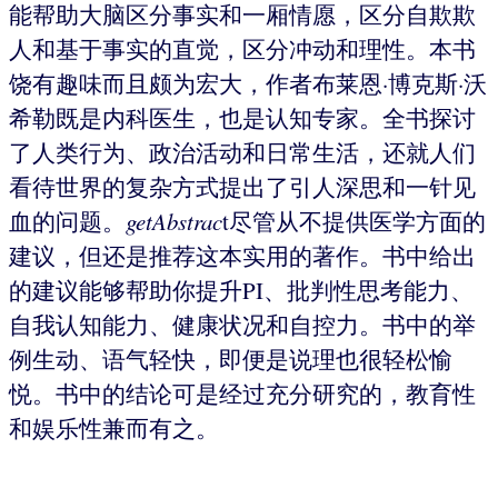
能帮助大脑区分事实和一厢情愿，区分自欺欺
人和基于事实的直觉，区分冲动和理性。本书
饶有趣味而且颇为宏大，作者布莱恩·博克斯·沃
希勒既是内科医生，也是认知专家。全书探讨
了人类行为、政治活动和日常生活，还就人们
看待世界的复杂方式提出了引人深思和一针见
血的问题。
getAbstrac
t尽管从不提供医学方面的
建议，但还是推荐这本实用的著作。书中给出
的建议能够帮助你提升PI、批判性思考能力、
自我认知能力、健康状况和自控力。书中的举
例生动、语气轻快，即便是说理也很轻松愉
悦。书中的结论可是经过充分研究的，教育性
和娱乐性兼而有之。