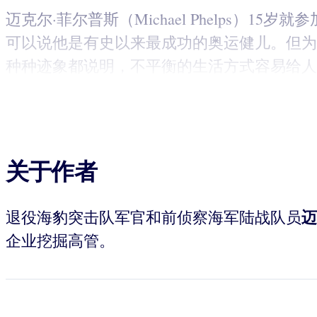
迈克尔·菲尔普斯（Michael Phelps）1
可以说他是有史以来最成功的奥运健儿。但为
种种迹象都说明，不平衡的生活方式容易给人
关于作者
迈
退役海豹突击队军官和前侦察海军陆战队员
企业挖掘高管。