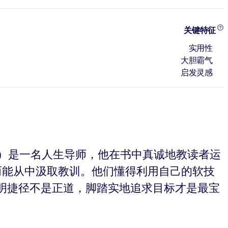
关键特征
实用性
大胆霸气
启发灵感
lle）是一名人生导师，他在书中真诚地教读者运
馁，反而能从中汲取教训。他们懂得利用自己的软技
明捷径不是正道，脚踏实地追求目标才是最宝