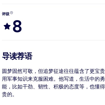
评级
8
导读荐语
圆梦固然可敬，但追梦征途往往蕴含了更宝贵的经
用军事知识来克服困难。他写道，生活中的勇者（E
能，比如干劲、韧性、积极的态度等，也懂得
贵的。