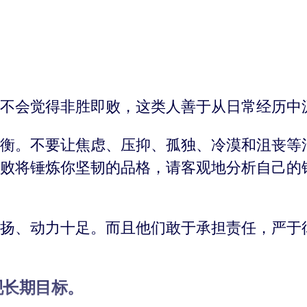
。
不会觉得非胜即败，这类人善于从日常经历中
衡。不要让焦虑、压抑、孤独、冷漠和沮丧等
败将锤炼你坚韧的品格，请客观地分析自己的
扬、动力十足。而且他们敢于承担责任，严于
现长期目标。