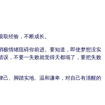
汲取经验，不断成长。
消极情绪阻碍你前进。要知道，即使梦想没实
错误，不要一失败就觉得天都塌了，要把失败
律己、脚踏实地、温和谦卑，对自己有清醒的