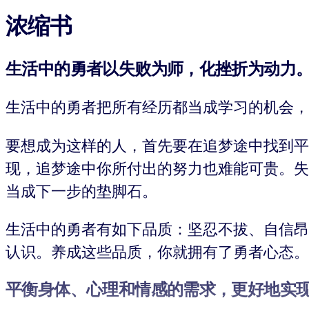
浓缩书
生活中的勇者以失败为师，化挫折为动力
生活中的勇者把所有经历都当成学习的机会，
要想成为这样的人，首先要在追梦途中找到平
现，追梦途中你所付出的努力也难能可贵。失
当成下一步的垫脚石。
生活中的勇者有如下品质：坚忍不拔、自信昂
认识。养成这些品质，你就拥有了勇者心态。
平衡身体、心理和情感的需求，更好地实