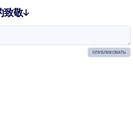
的致敬↓
ОПУБЛИКОВАТЬ