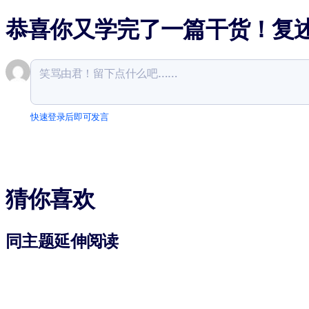
恭喜你又学完了一篇干货！复
快速登录后即可发言
猜你喜欢
同主题延伸阅读