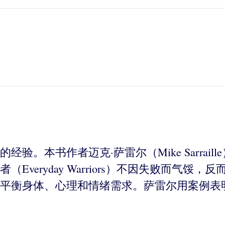
验。本书作者迈克·萨雷尔（Mike Sarrai
veryday Warriors）不因失败而气
平衡身体、心理和情绪需求。萨雷尔用案例表