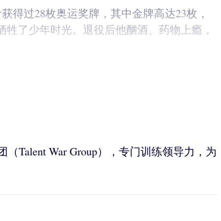
，他累计获得过28枚奥运奖牌，其中金牌高达23枚，
牺牲了少年时光。退役后他酗酒、药物上瘾，
集团（Talent War Group），专门训练领导力，为