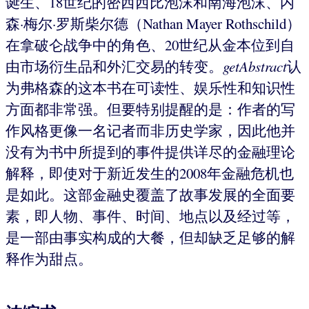
诞生、18世纪的密西西比泡沫和南海泡沫、内
森·梅尔·罗斯柴尔德（Nathan Mayer Rothschild）
在拿破仑战争中的角色、20世纪从金本位到自
由市场衍生品和外汇交易的转变。
getAbstract
认
为弗格森的这本书在可读性、娱乐性和知识性
方面都非常强。但要特别提醒的是：作者的写
作风格更像一名记者而非历史学家，因此他并
没有为书中所提到的事件提供详尽的金融理论
解释，即使对于新近发生的2008年金融危机也
是如此。这部金融史覆盖了故事发展的全面要
素，即人物、事件、时间、地点以及经过等，
是一部由事实构成的大餐，但却缺乏足够的解
释作为甜点。