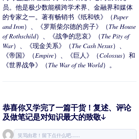
员。他是极少数能横跨学术界、金融界和媒体
的专家之一。著有畅销书《纸和铁》（
Paper
and Iron
）、《罗斯柴尔德的房子》（
The House
of Rothschild
）、《战争的悲哀》（
The
Pity of
War
）、《现金关系》（
The Cash Nexus
）、
《帝国》（
Empire
）、《巨人》（
Colossus
）和
《世界战争》（
The War of the World
）。
恭喜你又学完了一篇干货！复述、评论
及做笔记是对知识最大的致敬↓