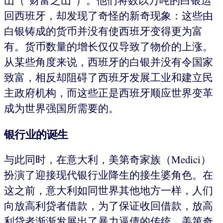
山（“财富之山”）。他们将数以万吨的白银运
回西班牙，却发现了奇怪的新奇现象：这些由
白银铸成的货币并没有使西班牙变得更为富
有。货币数量的增长仅仅导致了物价的上涨。
从某些角度来说，西班牙的白银并没有令国家
致富，相反却阻碍了西班牙发展工业和建立民
主政府机构，而这些正是西班牙顺应世界变革
成为世界强国所需要的。
银行业的诞生
与此同时，在意大利，美第奇家族（Medici）
扮演了迎接现代银行业降生的接生婆角色。在
这之前，意大利如同世界其他地方一样，人们
向放高利贷者借款，为了保证收回借款，放高
利贷者渐渐发展出了暴力逼债的传统。美第奇