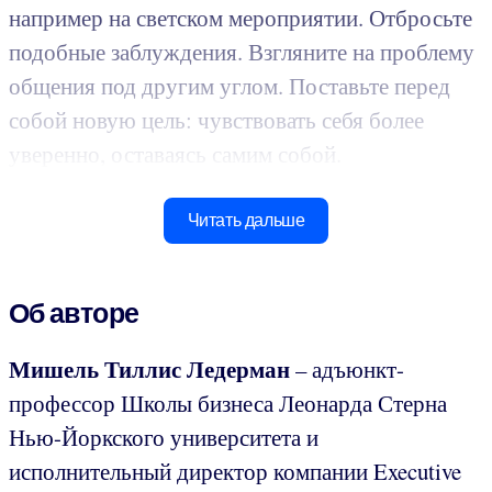
например на светском мероприятии. Отбросьте
подобные заблуждения. Взгляните на проблему
общения под другим углом. Поставьте перед
собой новую цель: чувствовать себя более
уверенно, оставаясь самим собой.
Читать дальше
Об авторе
Мишель Тиллис Ледерман
– адъюнкт-
профессор Школы бизнеса Леонарда Стерна
Нью-Йоркского университета и
исполнительный директор компании Executive