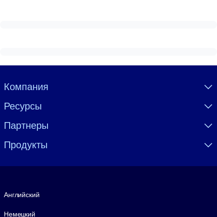
Visually hidden Text
Компания
Ресурсы
Партнеры
Продукты
Язык
Английский
Немецкий