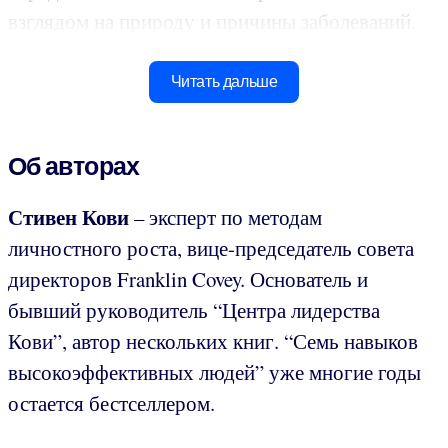
взглядом на природу и причины заболеваний.
Читать дальше
Об авторах
Стивен Кови
– эксперт по методам
личностного роста, вице-председатель совета
директоров Franklin Covey. Основатель и
бывший руководитель “Центра лидерства
Кови”, автор нескольких книг. “Семь навыков
высокоэффективных людей” уже многие годы
остается бестселлером.