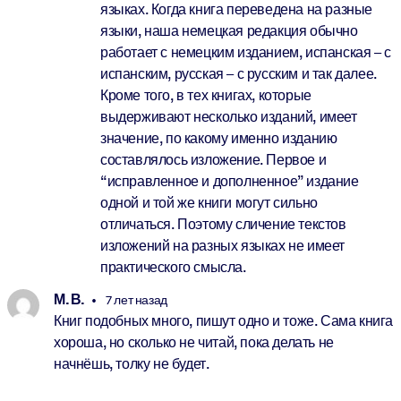
языках. Когда книга переведена на разные
языки, наша немецкая редакция обычно
работает с немецким изданием, испанская – с
испанским, русская – с русским и так далее.
Кроме того, в тех книгах, которые
выдерживают несколько изданий, имеет
значение, по какому именно изданию
составлялось изложение. Первое и
“исправленное и дополненное” издание
одной и той же книги могут сильно
отличаться. Поэтому сличение текстов
изложений на разных языках не имеет
практического смысла.
М. В.
7 лет назад
Книг подобных много, пишут одно и тоже. Сама книга
хороша, но сколько не читай, пока делать не
начнёшь, толку не будет.