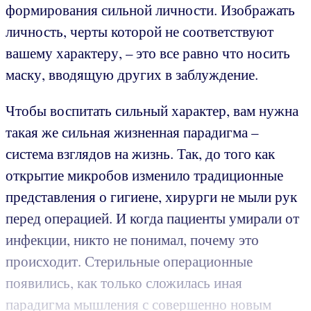
формирования сильной личности. Изображать
личность, черты которой не соответствуют
вашему характеру, – это все равно что носить
маску, вводящую других в заблуждение.
Чтобы воспитать сильный характер, вам нужна
такая же сильная жизненная парадигма –
система взглядов на жизнь. Так, до того как
открытие микробов изменило традиционные
представления о гигиене, хирурги не мыли рук
перед операцией. И когда пациенты умирали от
инфекции, никто не понимал, почему это
происходит. Стерильные операционные
появились, как только сложилась иная
парадигма мышления с совершенно новым