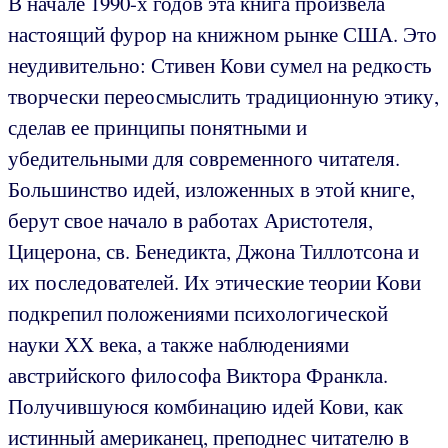
В начале 1990-х годов эта книга произвела
настоящий фурор на книжном рынке США. Это
неудивительно: Стивен Кови сумел на редкость
творчески переосмыслить традиционную этику,
сделав ее принципы понятными и
убедительными для современного читателя.
Большинство идей, изложенных в этой книге,
берут свое начало в работах Аристотеля,
Цицерона, св. Бенедикта, Джона Тиллотсона и
их последователей. Их этические теории Кови
подкрепил положениями психологической
науки ХХ века, а также наблюдениями
австрийского философа Виктора Франкла.
Получившуюся комбинацию идей Кови, как
истинный американец, преподнес читателю в