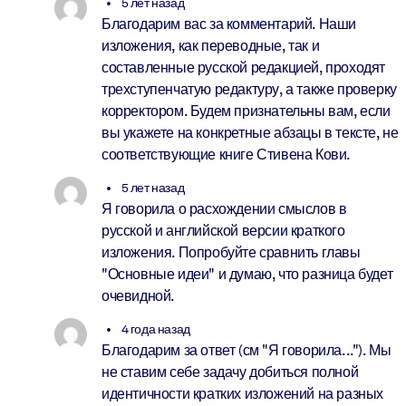
5 лет назад
Благодарим вас за комментарий. Наши
изложения, как переводные, так и
составленные русской редакцией, проходят
трехступенчатую редактуру, а также проверку
корректором. Будем признательны вам, если
вы укажете на конкретные абзацы в тексте, не
соответствующие книге Стивена Кови.
5 лет назад
Я говорила о расхождении смыслов в
русской и английской версии краткого
изложения. Попробуйте сравнить главы
"Основные идеи" и думаю, что разница будет
очевидной.
4 года назад
Благодарим за ответ (см "Я говорила..."). Мы
не ставим себе задачу добиться полной
идентичности кратких изложений на разных