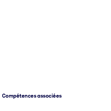
Compétences associées