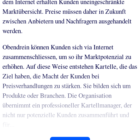
dem Internet erhalten Kunden uneingeschränkte
Marktübersicht. Preise müssen daher in Zukunft
zwischen Anbietern und Nachfragern ausgehandelt
werden.
Obendrein können Kunden sich via Internet
zusammenschliessen, um so ihr Marktpotenzial zu
erhöhen. Auf diese Weise entstehen Kartelle, die das
Ziel haben, die Macht der Kunden bei
Preisverhandlungen zu stärken. Sie bilden sich um
Produkte oder Branchen. Die Organisation
übernimmt ein professioneller Kartellmanager, der
nicht nur potenzielle Kunden zusammenführt und
für...