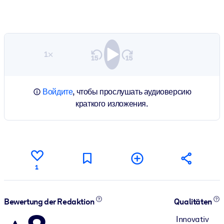
1×
Войдите
, чтобы прослушать аудиоверсию
краткого изложения.
1
Bewertung der Redaktion
Qualitäten
Innovativ